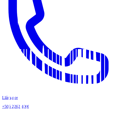
Llámanos
+506 2262-4000