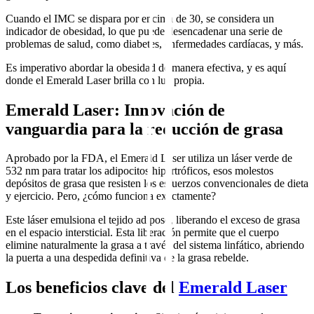
Cuando el IMC se dispara por encima de 30, se considera un
indicador de obesidad, lo que puede desencadenar una serie de
problemas de salud, como diabetes, enfermedades cardíacas, y más.
Es imperativo abordar la obesidad de manera efectiva, y es aquí
donde el Emerald Laser brilla con luz propia.
Emerald Laser: Innovación de
vanguardia para la reducción de grasa
Aprobado por la FDA, el Emerald Laser utiliza un láser verde de
532 nm para tratar los adipocitos hipertróficos, esos molestos
depósitos de grasa que resisten los esfuerzos convencionales de dieta
y ejercicio. Pero, ¿cómo funciona exactamente?
Este láser emulsiona el tejido adiposo, liberando el exceso de grasa
en el espacio intersticial. Esta liberación permite que el cuerpo
elimine naturalmente la grasa a través del sistema linfático, abriendo
la puerta a una despedida definitiva de la grasa rebelde.
Los beneficios clave del
Emerald Laser