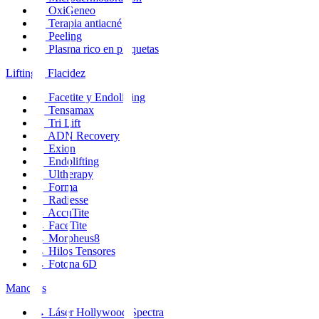
→
OxiGeneo
→
Terapia antiacné
→
Peeling
→
Plasma rico en plaquetas
Lifting y Flacidez
→
Facetite y Endolifting
→
Tensamax
→
Tri Lift
→
ADN Recovery
→
Exion
→
Endolifting
→
Ultherapy
→
Forma
→
Radiesse
→
AccuTite
→
FaceTite
→
Morpheus8
→
Hilos Tensores
→
Fotona 6D
Manchas
→
Láser Hollywood Spectra