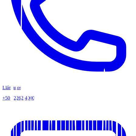
Llámanos
+506 2262-4000