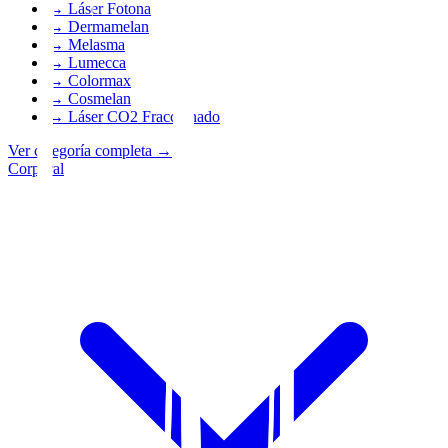
→
Láser Fotona
→
Dermamelan
→
Melasma
→
Lumecca
→
Colormax
→
Cosmelan
→
Láser CO2 Fraccionado
Ver categoría completa
→
Corporal