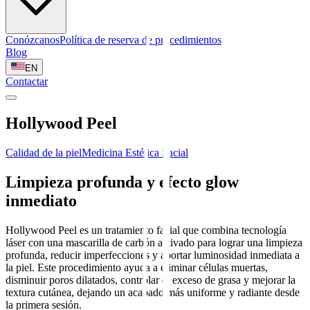
Conózcanos
Política de reserva de procedimientos
Blog
EN
Contactar
Hollywood Peel
Calidad de la piel
Medicina Estética Facial
Limpieza profunda y efecto glow
inmediato
Hollywood Peel es un tratamiento facial que combina tecnología
láser con una mascarilla de carbón activado para lograr una limpieza
profunda, reducir imperfecciones y aportar luminosidad inmediata a
la piel. Este procedimiento ayuda a eliminar células muertas,
disminuir poros dilatados, controlar el exceso de grasa y mejorar la
textura cutánea, dejando un acabado más uniforme y radiante desde
la primera sesión.