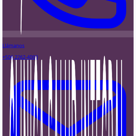
Llámanos
+506 2262-4000