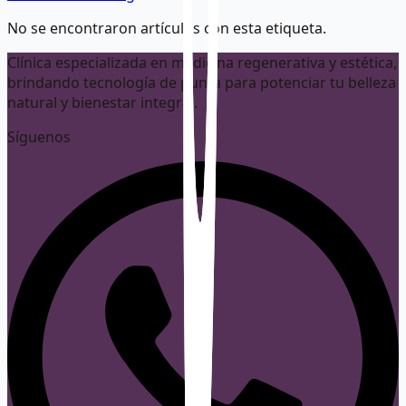
No se encontraron artículos con esta etiqueta.
Clínica especializada en medicina regenerativa y estética,
brindando tecnología de punta para potenciar tu belleza
natural y bienestar integral.
Síguenos