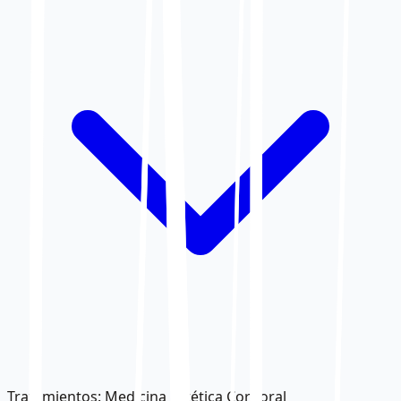
Tratamientos
:
Medicina Estética Corporal