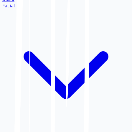
Facial