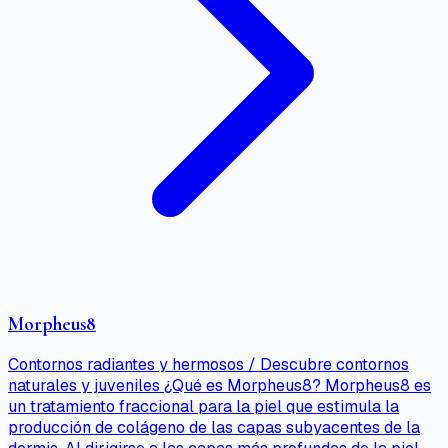
Morpheus8
Contornos radiantes y hermosos / Descubre contornos
naturales y juveniles ¿Qué es Morpheus8? Morpheus8 es
un tratamiento fraccional para la piel que estimula la
producción de colágeno de las capas subyacentes de la