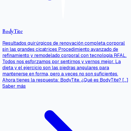
BodyTite
Resultados quirúrgicos de renovación completa corporal
sin las grandes cicatrices Procedimiento avanzado de
refinamiento y remodelado corporal con tecnología RFAL.
Todos nos esforzamos por sentirnos y vernos mejor. La
dieta y el ejercicio son las piedras angulares para
mantenerse en forma, pero a veces no son suficientes.
Ahora tienes la respuesta: BodyTite. ¿Qué es BodyTite? […]
Saber más