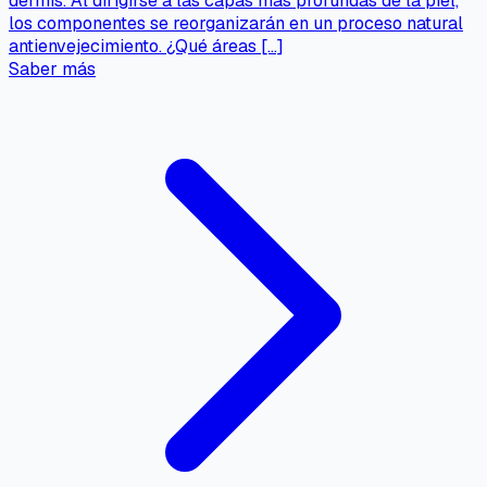
dermis. Al dirigirse a las capas más profundas de la piel,
los componentes se reorganizarán en un proceso natural
antienvejecimiento. ¿Qué áreas […]
Saber más