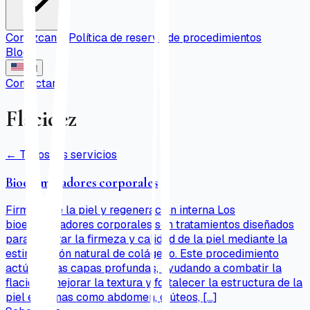
Conózcanos
Política de reserva de procedimientos
Blog
EN
Contactar
Flacidez
←
Todos los servicios
Bioestimuladores corporales
Firmeza de la piel y regeneración interna Los
bioestimuladores corporales son tratamientos diseñados
para mejorar la firmeza y calidad de la piel mediante la
estimulación natural de colágeno. Este procedimiento
actúa en las capas profundas, ayudando a combatir la
flacidez, mejorar la textura y fortalecer la estructura de la
piel en zonas como abdomen, glúteos, […]