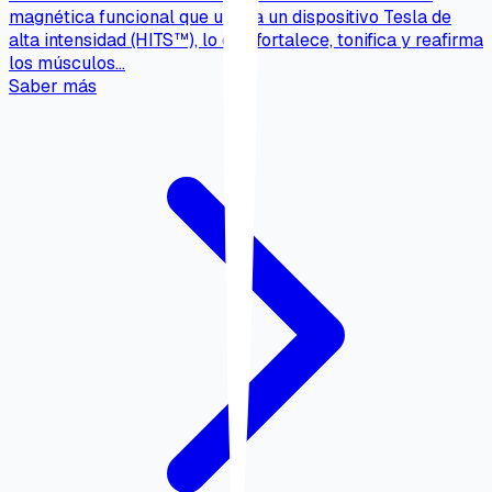
magnética funcional que utiliza un dispositivo Tesla de
alta intensidad (HITS™), lo que fortalece, tonifica y reafirma
los músculos…
Saber más