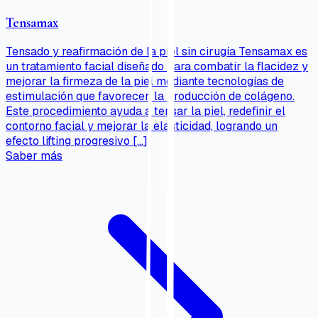
Tensamax
Tensado y reafirmación de la piel sin cirugía Tensamax es
un tratamiento facial diseñado para combatir la flacidez y
mejorar la firmeza de la piel mediante tecnologías de
estimulación que favorecen la producción de colágeno.
Este procedimiento ayuda a tensar la piel, redefinir el
contorno facial y mejorar la elasticidad, logrando un
efecto lifting progresivo […]
Saber más