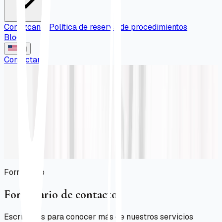
Conózcanos
Política de reserva de procedimientos
Blog
EN
Contactar
Contáctenos
Estamos aquí para acompañarte
Escríbenos, llámanos o visítanos en cualquiera de
nuestras sedes. Nuestro equipo está listo para orientarte.
Inicio
/
Contáctenos
Formulario
Formulario de contacto
Escríbanos para conocer más de nuestros servicios