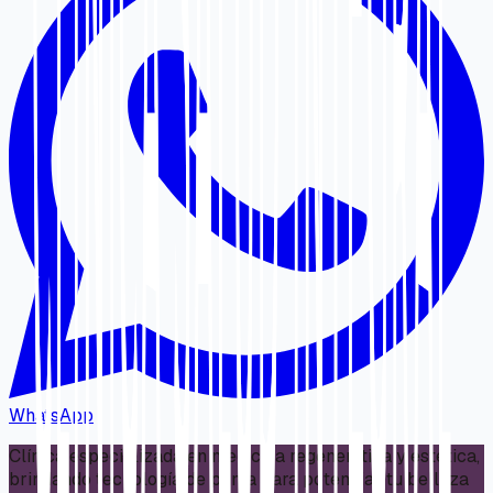
WhatsApp
Clínica especializada en medicina regenerativa y estética,
brindando tecnología de punta para potenciar tu belleza