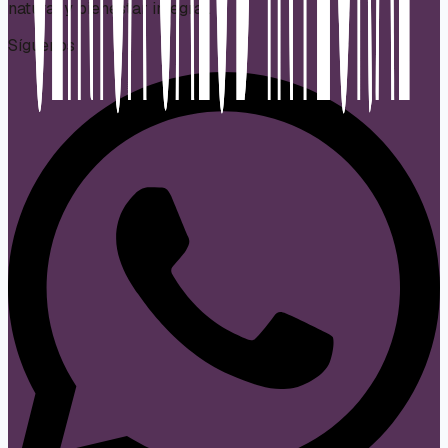
natural y bienestar integral.
Síguenos